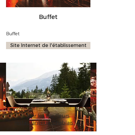
Buffet
Buffet
Site Internet de l'établissement
Voir les meilleurs
restaurants de Chablais VD