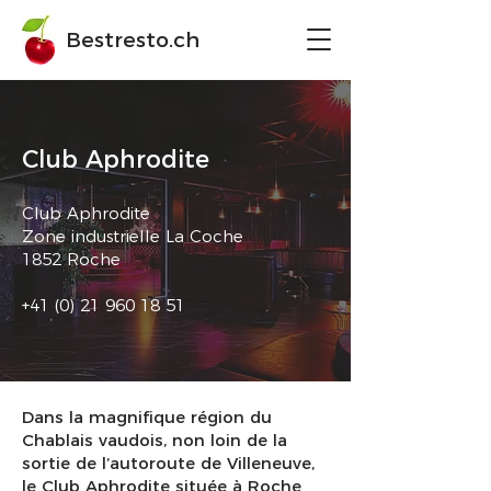
Bestresto.ch
Club Aphrodite
Club Aphrodite
Zone industrielle La Coche
1852 Roche
+41 (0) 21 960 18 51
Dans la magnifique région du
Chablais vaudois, non loin de la
sortie de l’autoroute de Villeneuve,
le Club Aphrodite située à Roche