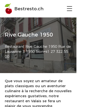
Bestresto.ch
Rive Gauche 1950
Restaurant Rive Gauche 1950 Rue de
Lausanne 3 1950 Sion+41
27 322 55
00
Que vous soyez un amateur de
plats classiques ou un aventurier
culinaire à la recherche de nouvelles
expériences gustatives, notre
restaurant en Valais se fera un
plaisir de vous surprendre.