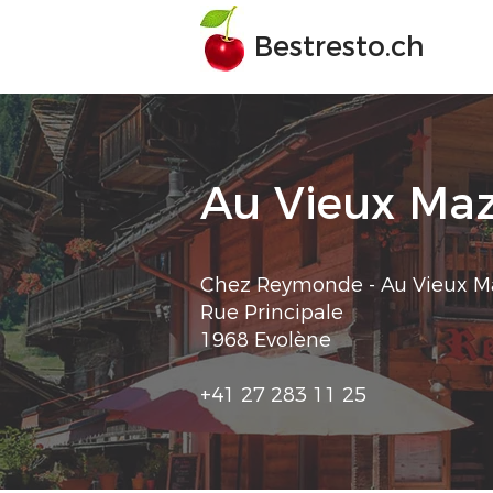
Bestresto.ch
Au Vieux Ma
Chez Reymonde - Au Vieux M
Rue Principale
1968 Evolène
+41 27 283 11 25