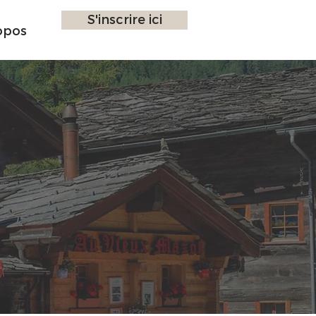
S'inscrire ici
opos