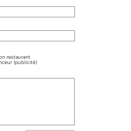
on restaurant
ceur (publicité)