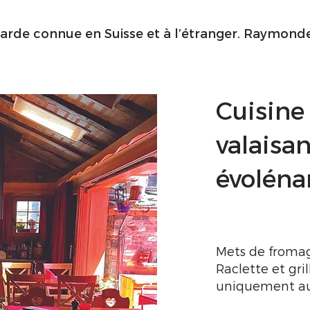
arde connue en Suisse et à l’étranger. Raymonde 
Cuisine 
valaisa
évoléna
Mets de fromag
Raclette et gri
uniquement au 