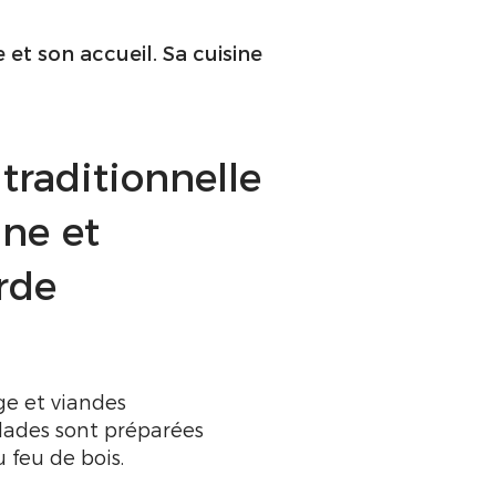
et son accueil. Sa cuisine
traditionnelle
nne et
rde
e et viandes
llades sont préparées
feu de bois.