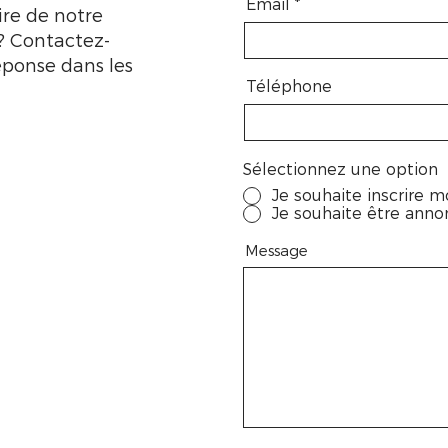
Email
ire de notre
? Contactez-
éponse dans les
Téléphone
Sélectionnez une option
Je souhaite inscrire m
Je souhaite être annon
Message