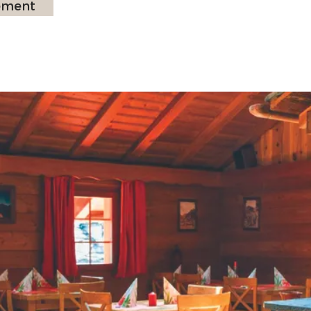
sement