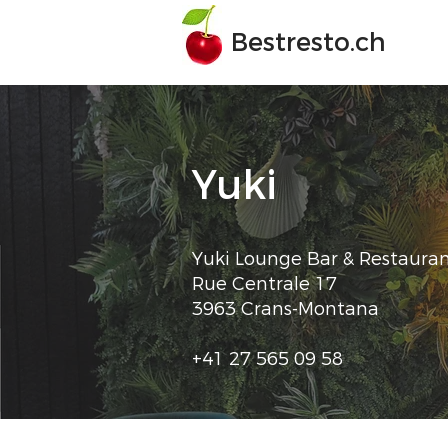
Bestresto.ch
Yuki
Yuki Lounge Bar & Restaura
Rue Centrale 17
3963 Crans-Montana
+41 27 565 09 58