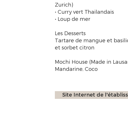
Zurich)
• Curry vert Thailandais
• Loup de mer
Les Desserts
Tartare de mangue et basilic
et sorbet citron
Mochi House (Made in Laus
Mandarine, Coco
Site Internet de l'établi