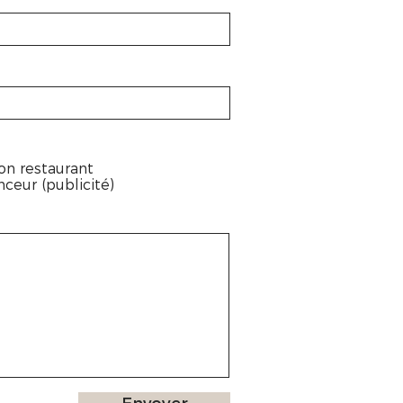
on restaurant
ceur (publicité)