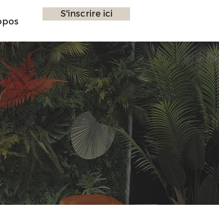
S'inscrire ici
opos