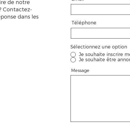
ire de notre
? Contactez-
éponse dans les
Téléphone
Sélectionnez une option
Je souhaite inscrire m
Je souhaite être annon
Message