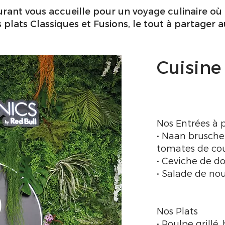
rant vous accueille pour un voyage culinaire où l
plats Classiques et Fusions, le tout à partager a
Cuisine
Nos Entrées à p
• Naan bruschet
tomates de co
• Ceviche de do
• Salade de no
Nos Plats
• Poulpe grillé