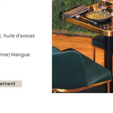
, huile d’avocat
anne) Mangue,
ssement