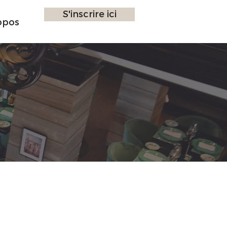
S'inscrire ici
opos