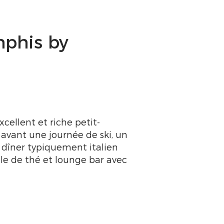
phis by
cellent et riche petit-
 avant une journée de ski, un
 dîner typiquement italien
lle de thé et lounge bar avec