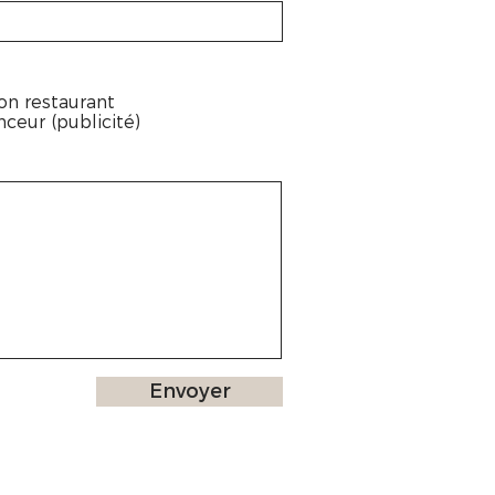
on restaurant
ceur (publicité)
Envoyer