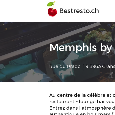
Bestresto.ch
Memphis by 
Rue du Prado, 19 3963 Cran
Au centre de la célèbre et 
restaurant – lounge bar vo
Entrez dans l’atmosphère de
authentique en bois massif.