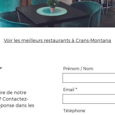
Voir les meilleurs restaurants à Crans-Montana
r
Prénom / Nom
Email
ire de notre
? Contactez-
éponse dans les
Téléphone