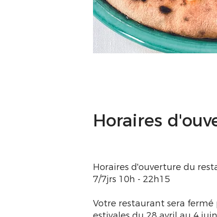
Horaires d'ouv
Horaires d'ouverture du res
7/7jrs 10h - 22h15
Votre restaurant sera fermé
estivales du 28 avril au 4 jui