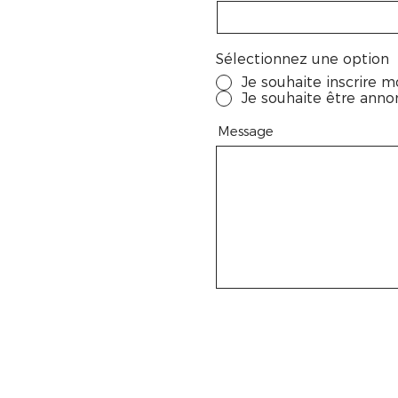
Sélectionnez une option
Je souhaite inscrire m
Je souhaite être annon
Message