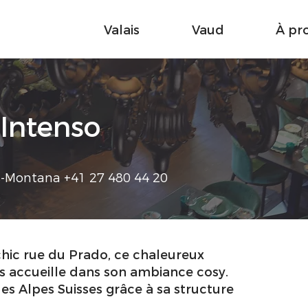
Valais
Vaud
À pr
Intenso
s-Montana +41 27 480 44 20
chic rue du Prado, ce chaleureux
us accueille dans son ambiance cosy.
s Alpes Suisses grâce à sa structure