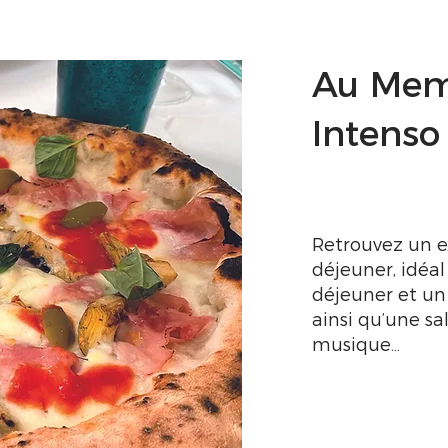
Au Mem
Intenso
Retrouvez un ex
déjeuner, idéal
déjeuner et un
ainsi qu’une sa
musique…